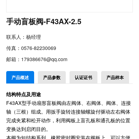
手动盲板阀-F43AX-2.5
联系人：杨经理
传真：0576-82230069
邮箱：179386676@qq.com
产品概述
产品参数
认证证书
产品样本
结构特点及用途
F43AX型手动扇形盲板阀由左阀体、右阀体、阀体、连接
轴（三根）组成。用扳手旋转连接轴螺旋付驱动左右阀体
完成夹紧和松开动作，利用阀板上盲孔板和通孔板的位置
变换达到启闭目的。
本阀为短结构系列，橡胶密封圈安装在阀板上，可以方便