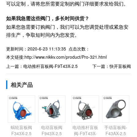
可以定制，请将您所需要定制的阀门详细要求发给我们。
如果我急需这些阀门，多长时间供货？
如果您急需要订购阀门，我们可以为您调货处理或紧急安
排生产，争取短时间内为您发货。
更新时间：2020-6-23 11:13:35 点击次数：
本文链接:
http://www.nikkv.com/product/Pro-321.html
上一篇：
电动推杆盲板阀-F9T43X-2.5
下一篇：
快开盲板阀
相关产品
蜗轮盲板阀
电动盲板阀
电动推杆盲板
手动盲板阀-
F343X-2.5
F943X-2.5
阀-F9T43X-
F43AX-2.5