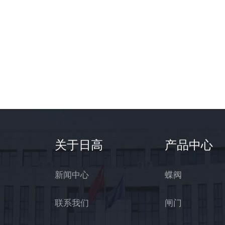
关于日高
产品中心
新闻中心
蝶阀
联系我们
闸门