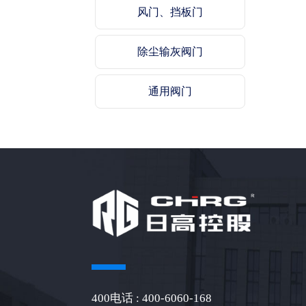
风门、挡板门
除尘输灰阀门
通用阀门
400电话 : 400-6060-168