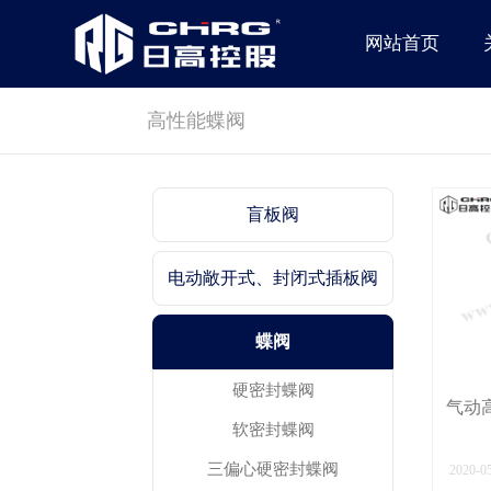
网站首页
高性能蝶阀
盲板阀
电动敞开式、封闭式插板阀
蝶阀
硬密封蝶阀
气动高
软密封蝶阀
三偏心硬密封蝶阀
2020-0