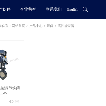
作伙伴
企业荣誉
联系我们
English
前位置：
网站首页
>
产品中心
>
蝶阀
>
高性能蝶阀
性能调节蝶阀
815W
103