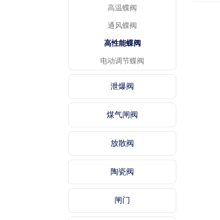
高温蝶阀
通风蝶阀
高性能蝶阀
电动调节蝶阀
泄爆阀
煤气闸阀
放散阀
陶瓷阀
闸门