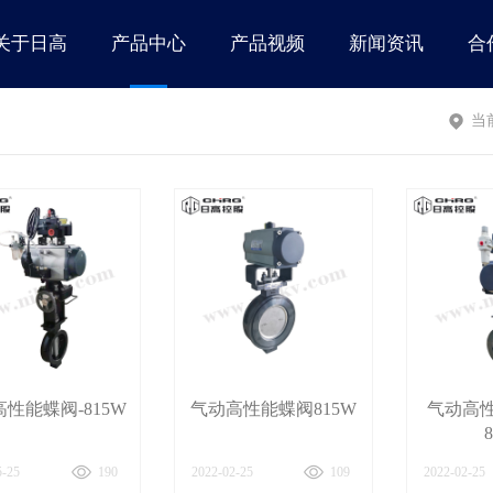
关于日高
产品中心
产品视频
新闻资讯
合
当
性能蝶阀-815W
气动高性能蝶阀815W
气动高
5-25
190
2022-02-25
109
2022-02-25