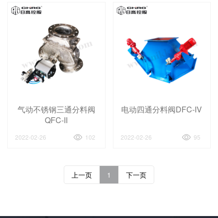
气动不锈钢三通分料阀
电动四通分料阀DFC-IV
QFC-II
2022-02-26
102
2022-02-26
95
上一页
1
下一页