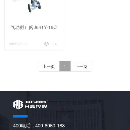
气动截止阀J641Y-16C
2022-02-25
114
上一页
1
下一页
400电话 : 400-6060-168