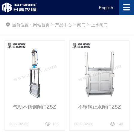
English
当前位置：
网站首页
产品中心
闸门
止水闸门
>
>
>
气动不锈钢闸门ZSZ
不锈钢止水闸门ZSZ
2022-02-26
185
2022-02-26
143