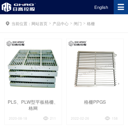
English
当前位置：
网站首页
产品中心
闸门
格栅
>
>
>
PLS、PLW型平板格栅、
格栅PPGS
格网
2020-08-18
211
2022-02-26
158